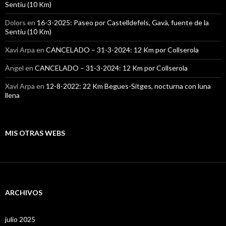
Sentiu (10 Km)
Dolors
en
16-3-2025: Paseo por Castelldefels, Gavà, fuente de la
Sentiu (10 Km)
Xavi Arpa
en
CANCELADO – 31-3-2024: 12 Km por Collserola
Àngel
en
CANCELADO – 31-3-2024: 12 Km por Collserola
Xavi Arpa
en
12-8-2022: 22 Km Begues-Sitges, nocturna con luna
llena
MIS OTRAS WEBS
ARCHIVOS
julio 2025