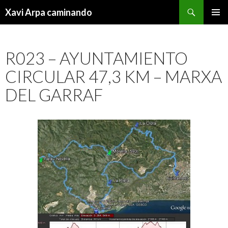
Buscar
Xavi Arpa caminando
IR
MENÚ
AL
PRINCI
CONTENIDO
R023 – AYUNTAMIENTO
CIRCULAR 47,3 KM – MARXA
DEL GARRAF