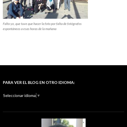
Falto yo, que tuve que hacer la foto por falta de fotógrafos
espontáneos a esas horas de la mañana
PARA VER EL BLOG EN OTRO IDIOMA:
Seleccionar idioma
▼