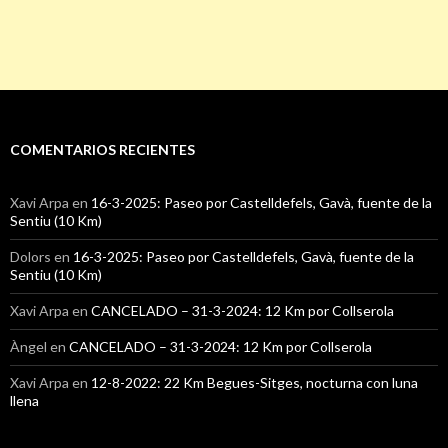
COMENTARIOS RECIENTES
Xavi Arpa
en
16-3-2025: Paseo por Castelldefels, Gavà, fuente de la
Sentiu (10 Km)
Dolors
en
16-3-2025: Paseo por Castelldefels, Gavà, fuente de la
Sentiu (10 Km)
Xavi Arpa
en
CANCELADO – 31-3-2024: 12 Km por Collserola
Àngel
en
CANCELADO – 31-3-2024: 12 Km por Collserola
Xavi Arpa
en
12-8-2022: 22 Km Begues-Sitges, nocturna con luna
llena