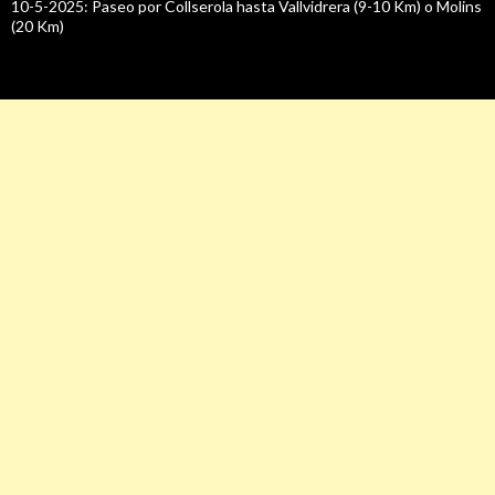
10-5-2025: Paseo por Collserola hasta Vallvidrera (9-10 Km) o Molins
(20 Km)