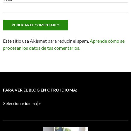
Este sitio usa Akismet para reducir el spam.
Aprende cómo se
procesan los datos de tus comentarios.
(2014 single)
PARA VER EL BLOG EN OTRO IDIOMA:
Seleccionar idioma
▼