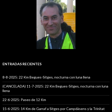
ENTRADAS RECIENTES
8-8-2025: 22 Km Begues-Sitges, nocturna con luna llena
(CANCELADA) 11-7-2025: 22 Km Begues-Sitges, nocturna con luna
llena
22-6-2025: Paseo de 12 Km
15-6-2025: 14 Km de Garraf a Sitges por Campdàsens y la Trinitat