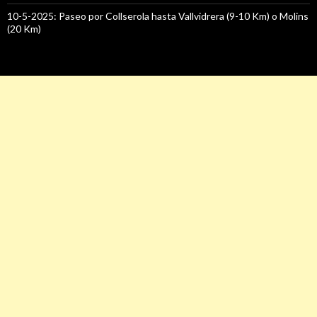
10-5-2025: Paseo por Collserola hasta Vallvidrera (9-10 Km) o Molins
(20 Km)