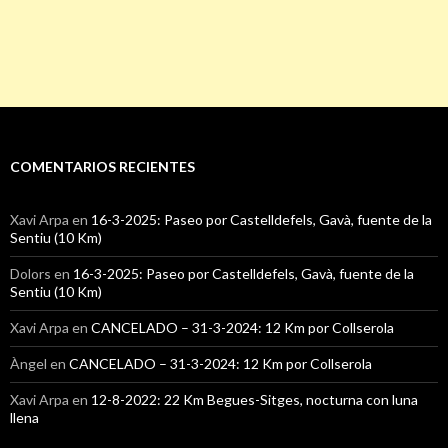
COMENTARIOS RECIENTES
Xavi Arpa
en
16-3-2025: Paseo por Castelldefels, Gavà, fuente de la
Sentiu (10 Km)
Dolors
en
16-3-2025: Paseo por Castelldefels, Gavà, fuente de la
Sentiu (10 Km)
Xavi Arpa
en
CANCELADO – 31-3-2024: 12 Km por Collserola
Àngel
en
CANCELADO – 31-3-2024: 12 Km por Collserola
Xavi Arpa
en
12-8-2022: 22 Km Begues-Sitges, nocturna con luna
llena