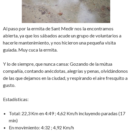
Al paso por la ermita de Sant Medir nos la encontramos
abierta, ya que los sábados acude un grupo de voluntarios a
hacerle mantenimiento, y nos hicieron una pequeña visita
guíada. Muy cuca la ermita.
Y lo de siempre, que nunca cansa: Gozando de la mútua
compañía, contando anécdotas, alegrías y penas, olvidándonos
de las que dejamos en la ciudad, y respirando el aire fresquito a
gusto.
Estadísticas:
Total: 22,3 Km en 4:49 ; 4,62 Km/h incluyendo paradas (17
min)
En movimiento: 4:32 ; 4,92 Km/h