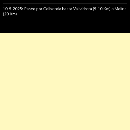
10-5-2025: Paseo por Collserola hasta Vallvidrera (9-10 Km) o Molins
(20 Km)