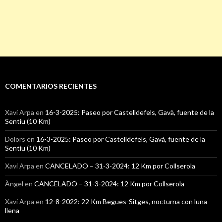
COMENTARIOS RECIENTES
Xavi Arpa
en
16-3-2025: Paseo por Castelldefels, Gavà, fuente de la
Sentiu (10 Km)
Dolors
en
16-3-2025: Paseo por Castelldefels, Gavà, fuente de la
Sentiu (10 Km)
Xavi Arpa
en
CANCELADO – 31-3-2024: 12 Km por Collserola
Àngel
en
CANCELADO – 31-3-2024: 12 Km por Collserola
Xavi Arpa
en
12-8-2022: 22 Km Begues-Sitges, nocturna con luna
llena