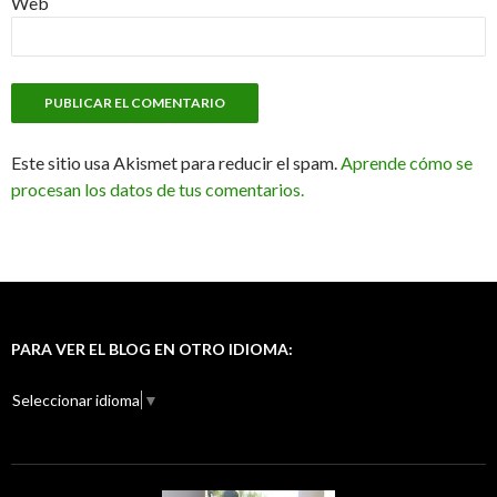
Web
Este sitio usa Akismet para reducir el spam.
Aprende cómo se
procesan los datos de tus comentarios.
(2014 single)
PARA VER EL BLOG EN OTRO IDIOMA:
Seleccionar idioma
▼