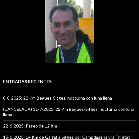
ENTRADAS RECIENTES
8-8-2025: 22 Km Begues-Sitges, nocturna con luna llena
(CANCELADA) 11-7-2025: 22 Km Begues-Sitges, nocturna con luna
llena
22-6-2025: Paseo de 12 Km
15-6-2025: 14 Km de Garraf a Sitges por Campdàsens y la Trinitat