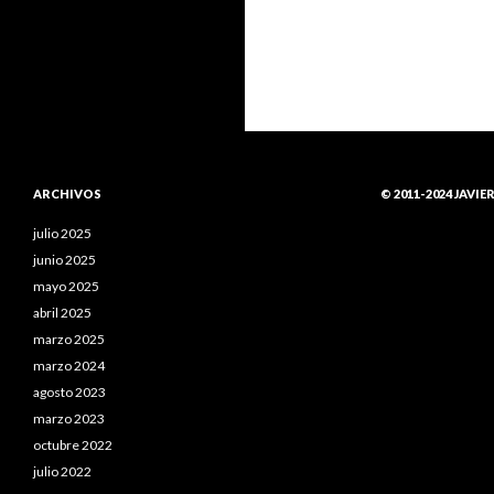
ARCHIVOS
© 2011-2024 JAVIE
julio 2025
junio 2025
mayo 2025
abril 2025
marzo 2025
marzo 2024
agosto 2023
marzo 2023
octubre 2022
julio 2022