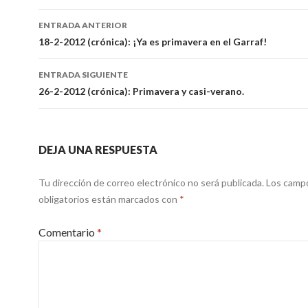
Ir
ENTRADA ANTERIOR
a
18-2-2012 (crónica): ¡Ya es primavera en el Garraf!
la
ENTRADA SIGUIENTE
entrada
26-2-2012 (crónica): Primavera y casi-verano.
DEJA UNA RESPUESTA
Tu dirección de correo electrónico no será publicada.
Los camp
obligatorios están marcados con
*
Comentario
*