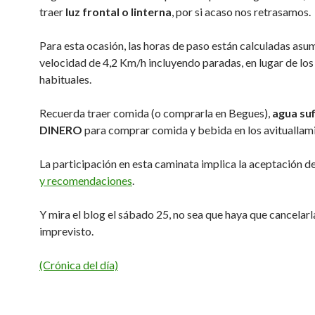
traer
luz frontal o linterna
, por si acaso nos retrasamos.
Para esta ocasión, las horas de paso están calculadas as
velocidad de 4,2 Km/h incluyendo paradas, en lugar de lo
habituales.
Recuerda traer comida (o comprarla en Begues),
agua suf
DINERO
para comprar comida y bebida en los avituallam
La participación en esta caminata implica la aceptación de
y recomendaciones
.
Y mira el blog el sábado 25, no sea que haya que cancelarl
imprevisto.
(Crónica del día)