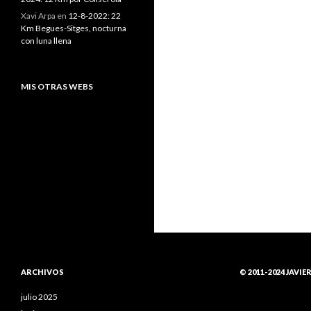
Xavi Arpa
en
12-8-2022: 22
Km Begues-Sitges, nocturna
con luna llena
MIS OTRAS WEBS
ARCHIVOS
© 2011-2024 JAVIE
julio 2025