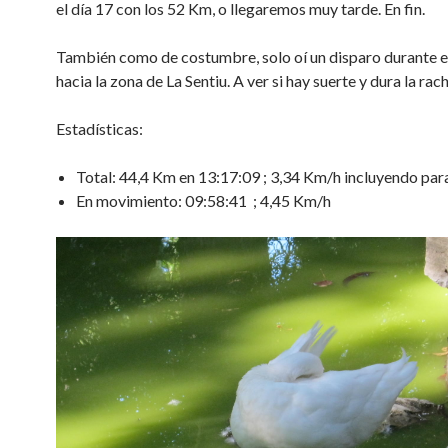
el día 17 con los 52 Km, o llegaremos muy tarde. En fin.
También como de costumbre, solo oí un disparo durante el
hacia la zona de La Sentiu. A ver si hay suerte y dura la rach
Estadísticas:
Total: 44,4 Km en 13:17:09 ; 3,34 Km/h incluyendo par
En movimiento: 09:58:41 ; 4,45 Km/h