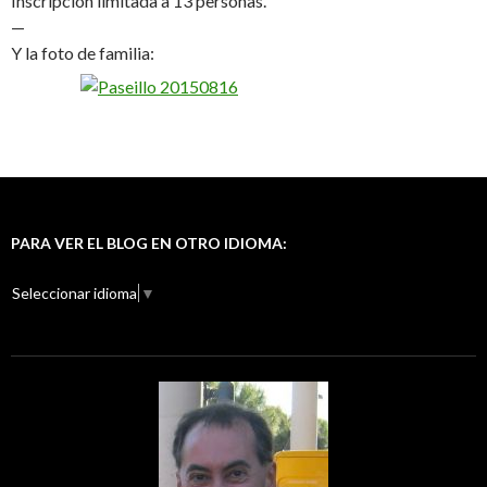
Inscripción limitada a 13 personas.
—
Y la foto de familia:
PARA VER EL BLOG EN OTRO IDIOMA:
Seleccionar idioma
▼