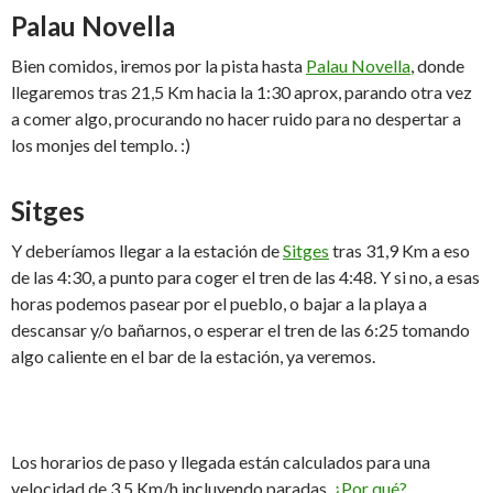
Palau Novella
Bien comidos, iremos por la pista hasta
Palau Novella
, donde
llegaremos tras 21,5 Km hacia la 1:30 aprox, parando otra vez
a comer algo, procurando no hacer ruido para no despertar a
los monjes del templo. :)
Sitges
Y deberíamos llegar a la estación de
Sitges
tras 31,9 Km a eso
de las 4:30, a punto para coger el tren de las 4:48. Y si no, a esas
horas podemos pasear por el pueblo, o bajar a la playa a
descansar y/o bañarnos, o esperar el tren de las 6:25 tomando
algo caliente en el bar de la estación, ya veremos.
Los horarios de paso y llegada están calculados para una
velocidad de 3,5 Km/h incluyendo paradas.
¿Por qué?