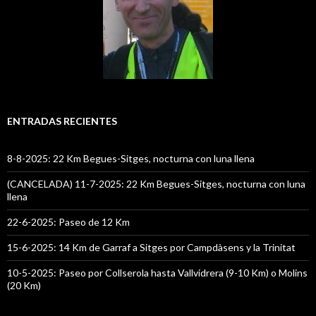
ENTRADAS RECIENTES
8-8-2025: 22 Km Begues-Sitges, nocturna con luna llena
(CANCELADA) 11-7-2025: 22 Km Begues-Sitges, nocturna con luna
llena
22-6-2025: Paseo de 12 Km
15-6-2025: 14 Km de Garraf a Sitges por Campdàsens y la Trinitat
10-5-2025: Paseo por Collserola hasta Vallvidrera (9-10 Km) o Molins
(20 Km)