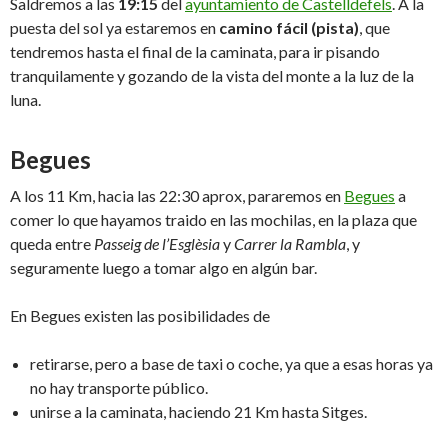
Saldremos a las
19:15
del
ayuntamiento de Castelldefels
. A la
puesta del sol ya estaremos en
camino fácil (pista)
, que
tendremos hasta el final de la caminata, para ir pisando
tranquilamente y gozando de la vista del monte a la luz de la
luna.
Begues
A los 11 Km, hacia las 22:30 aprox, pararemos en
Begues
a
comer lo que hayamos traido en las mochilas, en la plaza que
queda entre
Passeig de l’Esglèsia
y
Carrer la Rambla
, y
seguramente luego a tomar algo en algún bar.
En Begues existen las posibilidades de
retirarse, pero a base de taxi o coche, ya que a esas horas ya
no hay transporte público.
unirse a la caminata, haciendo 21 Km hasta Sitges.