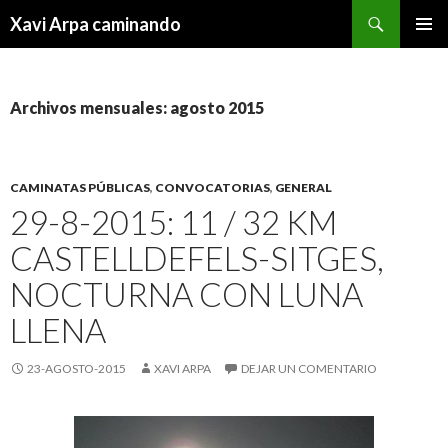
Buscar
Xavi Arpa caminando
IR
MENÚ
AL
PRINCI
CONTENIDO
Archivos mensuales: agosto 2015
CAMINATAS PÚBLICAS
,
CONVOCATORIAS
,
GENERAL
29-8-2015: 11 / 32 KM
CASTELLDEFELS-SITGES,
NOCTURNA CON LUNA
LLENA
23-AGOSTO-2015
XAVI ARPA
DEJAR UN COMENTARIO