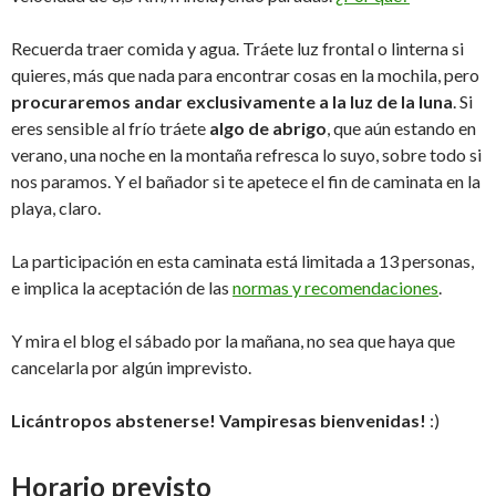
Recuerda traer comida y agua. Tráete luz frontal o linterna si
quieres, más que nada para encontrar cosas en la mochila, pero
procuraremos andar exclusivamente a la luz de la luna
. Si
eres sensible al frío tráete
algo de abrigo
, que aún estando en
verano, una noche en la montaña refresca lo suyo, sobre todo si
nos paramos. Y el bañador si te apetece el fin de caminata en la
playa, claro.
La participación en esta caminata está limitada a 13 personas,
e implica la aceptación de las
normas y recomendaciones
.
Y mira el blog el sábado por la mañana, no sea que haya que
cancelarla por algún imprevisto.
Licántropos abstenerse! Vampiresas bienvenidas!
:)
Horario previsto