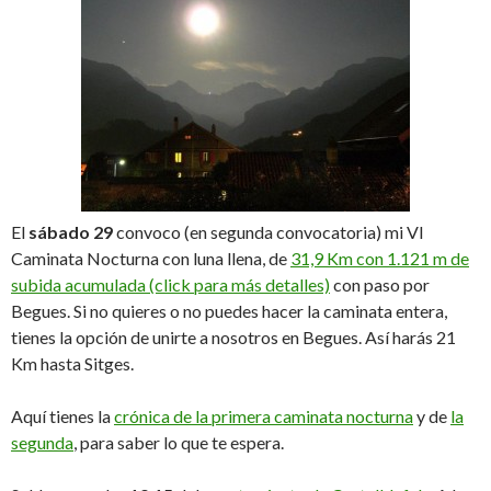
El
sábado 29
convoco (en segunda convocatoria) mi VI
Caminata Nocturna con luna llena, de
31,9 Km con 1.121 m de
subida acumulada (click para más detalles)
con paso por
Begues. Si no quieres o no puedes hacer la caminata entera,
tienes la opción de unirte a nosotros en Begues. Así harás 21
Km hasta Sitges.
Aquí tienes la
crónica de la primera caminata nocturna
y de
la
segunda
, para saber lo que te espera.