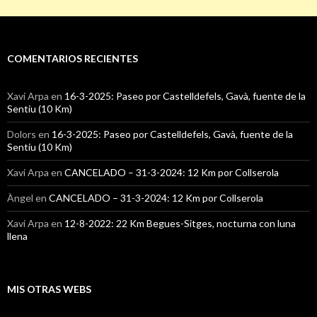
COMENTARIOS RECIENTES
Xavi Arpa
en
16-3-2025: Paseo por Castelldefels, Gavà, fuente de la
Sentiu (10 Km)
Dolors
en
16-3-2025: Paseo por Castelldefels, Gavà, fuente de la
Sentiu (10 Km)
Xavi Arpa
en
CANCELADO – 31-3-2024: 12 Km por Collserola
Àngel
en
CANCELADO – 31-3-2024: 12 Km por Collserola
Xavi Arpa
en
12-8-2022: 22 Km Begues-Sitges, nocturna con luna
llena
MIS OTRAS WEBS