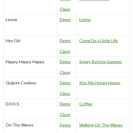
Clase
Leona
Demo
Leona
Hey Girl
Demo
Come Do a Little Life
Clase
Happy, Happy, Happy
Demo
Soggy Bottom Summer
Clase
Quijote Cowboy
Demo
Kiss Me Honey Honey
Clase
D.H.S.S.
Demo
Coffee
Clase
On The Waves
Demo
Walking On The Waves