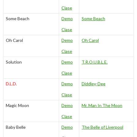
Clase
Some Beach
Demo
Some Beach
Clase
Oh Carol
Demo
Oh Carol
Clase
Solution
Demo
T.R.O.U.B.L.E.
Clase
D.L.D.
Demo
Diddley-Dee
Clase
Magic Moon
Demo
Mr. Man In The Moon
Clase
Baby Belle
Demo
The Belle of Liverpool