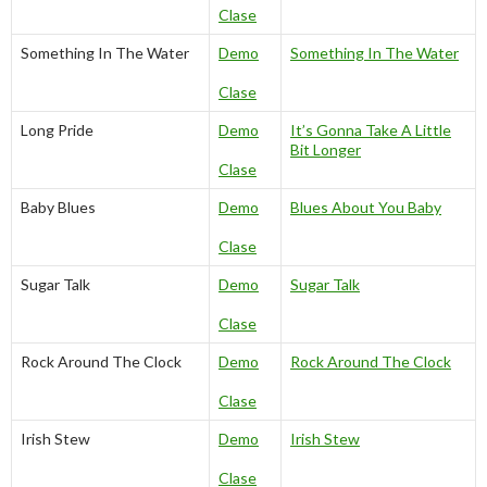
Clase
Something In The Water
Demo
Something In The Water
Clase
Long Pride
Demo
It’s Gonna Take A Little
Bit Longer
Clase
Baby Blues
Demo
Blues About You Baby
Clase
Sugar Talk
Demo
Sugar Talk
Clase
Rock Around The Clock
Demo
Rock Around The Clock
Clase
Irish Stew
Demo
Irish Stew
Clase