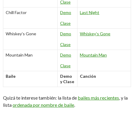
Clase
Chill Factor
Demo
Last Night
Clase
Whiskey’s Gone
Demo
Whiskey’s Gone
Clase
Mountain Man
Demo
Mountain Man
Clase
Baile
Demo
Canción
y Clase
Quizá te interese también: la lista de
bailes más recientes
, y la
lista
ordenada por nombre de baile
.