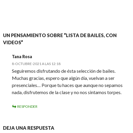
(2014 cpage)
UN PENSAMIENTO SOBRE “LISTA DE BAILES, CON
VIDEOS”
Tana Rosa
8-OCTUBRE-2021 A LAS 12:18
Seguiremos disfrutando de ésta selección de bailes.
Muchas gracias, espero que algún día, vuelvan a ser
presenciales… Porque tu haces que aunque no sepamos
nada, disfrutemos de la clase y no nos sintamos torpes.
RESPONDER
DEJA UNA RESPUESTA