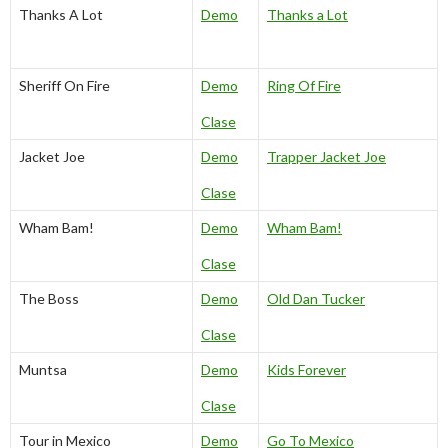
Thanks A Lot
Demo
Thanks a Lot
Sheriff On Fire
Demo
Ring Of Fire
Clase
Jacket Joe
Demo
Trapper Jacket Joe
Clase
Wham Bam!
Demo
Wham Bam!
Clase
The Boss
Demo
Old Dan Tucker
Clase
Muntsa
Demo
Kids Forever
Clase
Tour in Mexico
Demo
Go To Mexico