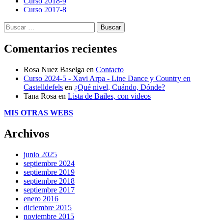
Curso 2018-9
Curso 2017-8
Buscar:
Comentarios recientes
Rosa Nuez Baselga
en
Contacto
Curso 2024-5 - Xavi Arpa - Line Dance y Country en
Castelldefels
en
¿Qué nivel, Cuándo, Dónde?
Tana Rosa
en
Lista de Bailes, con videos
MIS OTRAS WEBS
Archivos
junio 2025
septiembre 2024
septiembre 2019
septiembre 2018
septiembre 2017
enero 2016
diciembre 2015
noviembre 2015